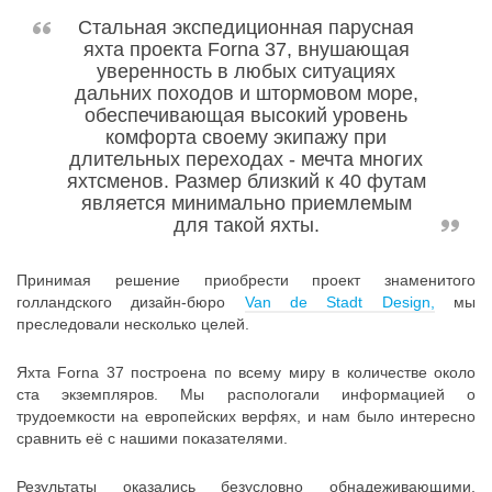
Стальная экспедиционная парусная
яхта проекта Forna 37, внушающая
уверенность в любых ситуациях
дальних походов и штормовом море,
обеспечивающая высокий уровень
комфорта своему экипажу при
длительных переходах - мечта многих
яхтсменов. Размер близкий к 40 футам
является минимально приемлемым
для такой яхты.
Принимая решение приобрести проект знаменитого
голландского дизайн-бюро
Van de Stadt Design,
мы
преследовали несколько целей.
Яхта Forna 37 построена по всему миру в количестве около
ста экземпляров. Мы распологали информацией о
трудоемкости на европейских верфях, и нам было интересно
сравнить её с нашими показателями.
Результаты оказались безусловно обнадеживающими,