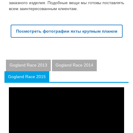
заказного изделия. Подобные вещи мы готовы поставлять
всем заинтересованным клиентам.
Посмотреть фотографии яхты крупным планом
Gogland Race 2013
Gogland Race 2014
Gogland Race 2015