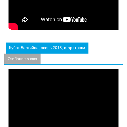
Кубок Балтийца, осень 2015, старт гонки
Огибание знака