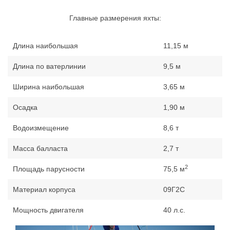
Главные размерения яхты:
Длина наибольшая
11,15 м
Длина по ватерлинии
9,5 м
Ширина наибольшая
3,65 м
Осадка
1,90 м
Водоизмещение
8,6 т
Масса балласта
2,7 т
2
Площадь парусности
75,5 м
Материал корпуса
09Г2С
Мощность двигателя
40 л.с.