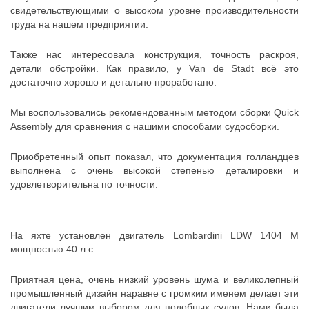
свидетельствующими о высоком уровне производительности
труда на нашем предприятии.
Также нас интересовала конструкция, точность раскроя,
детали обстройки. Как правило, у Van de Stadt всё это
достаточно хорошо и детально проработано.
Мы воспользовались рекомендованным методом сборки Quick
Assembly для сравнения с нашими способами судосборки.
Приобретенный опыт показал, что документация голландцев
выполнена с очень высокой степенью деталировки и
удовлетворительна по точности.
На яхте установлен двигатель Lombardini LDW 1404 M
мощностью 40 л.с..
Приятная цена, очень низкий уровень шума и великолепный
промышленный дизайн наравне с громким именем делает эти
двигатели лучшим выбором для подобных судов. Нами была