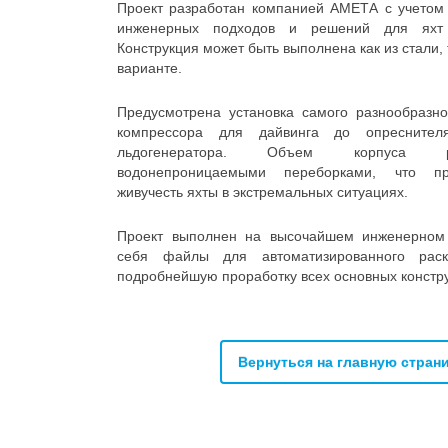
Проект разработан компанией АМЕТА с учетом
инженерных подходов и решений для яхт 
Конструкция может быть выполнена как из стали,
варианте.
Предусмотрена установка самого разнообразно
компрессора для дайвинга до опреснител
льдогенератора. Объем корпуса 
водонепроницаемыми переборками, что пр
живучесть яхты в экстремальных ситуациях.
Проект выполнен на высочайшем инженерном 
себя файлы для автоматизированного раск
подробнейшую проработку всех основных констр
Вернуться на главную стран