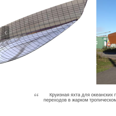
Круизная яхта для океанских 
переходов в жарком тропическом