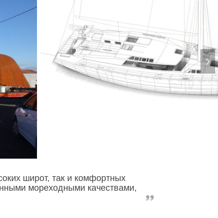
соких широт, так и комфортных
ванными мореходными качествами,