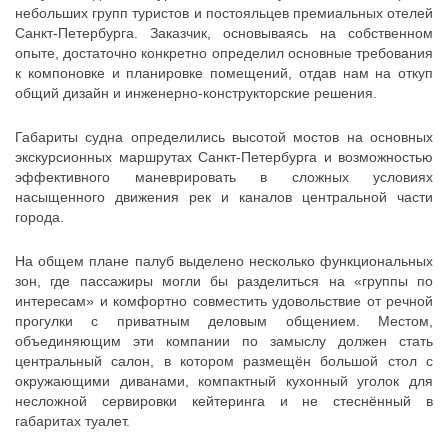
небольших групп туристов и постояльцев премиальных отелей
Санкт-Петербурга. Заказчик, основываясь на собственном
опыте, достаточно конкретно определил основные требования
к компоновке и планировке помещений, отдав нам на откуп
общий дизайн и инженерно-конструкторские решения.
Габариты судна определились высотой мостов на основных
экскурсионных маршрутах Санкт-Петербурга и возможностью
эффективного маневрировать в сложных условиях
насыщенного движения рек и каналов центральной части
города.
На общем плане палуб выделено несколько функциональных
зон, где пассажиры могли бы разделиться на «группы по
интересам» и комфортно совместить удовольствие от речной
прогулки с приватным деловым общением. Местом,
объединяющим эти компании по замыслу должен стать
центральный салон, в котором размещён большой стол с
окружающими диванами, компактный кухонный уголок для
несложной сервировки кейтеринга и не стеснённый в
габаритах туалет.