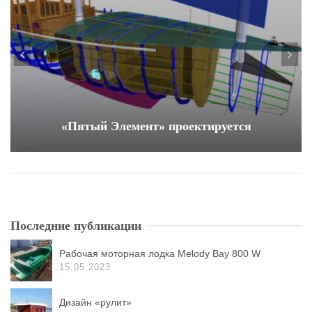
«Пятый Элемент» проектируется
Последние публикации
Рабочая моторная лодка Melody Bay 800 W
15.05.2023
Дизайн «рулит»