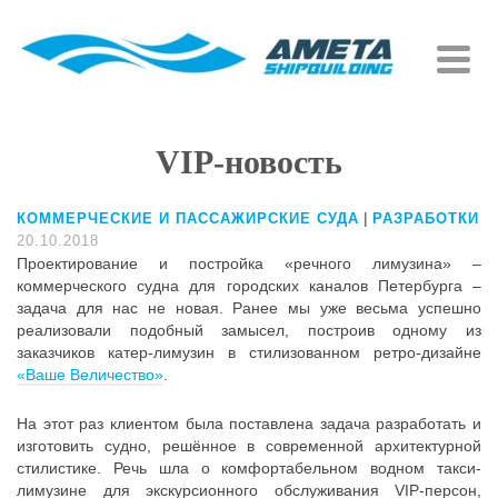
VIP-новость
|
КОММЕРЧЕСКИЕ И ПАССАЖИРСКИЕ СУДА
РАЗРАБОТКИ
20.10.2018
Проектирование и постройка «речного лимузина» –
коммерческого судна для городских каналов Петербурга –
задача для нас не новая. Ранее мы уже весьма успешно
реализовали подобный замысел, построив одному из
заказчиков катер-лимузин в стилизованном ретро-дизайне
«Ваше Величество»
.
На этот раз клиентом была поставлена задача разработать и
изготовить судно, решённое в современной архитектурной
стилистике. Речь шла о комфортабельном водном такси-
лимузине для экскурсионного обслуживания VIP-персон,