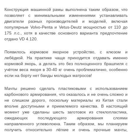
Конструкция машинной рамы выполнена таким образом, что
позволяет с минимальными изменениями устанавливать
двигатели разных производителей и моделей, включая
популярные Volvo-Penta и Vetus-Deutz мощностью от 110 до
175 л.с., хотя в качестве основного варианта предпочтение
отдано VD 4.120.
Появилось кормовое якорное устройство, с клюзом и
лебёдкой. На практике чаще приходится отдавать именно
кормовой якорь, а делать это без полноценного брашпиля с
учётом веса якоря в 30-40 кг очень проблематично, особенно
если на борту нет банды молодых матросов!
Мачты решено сделать пластиковыми с использованием
карбонового армирования, что оказалось и не очень сложно и
не слишком дорого, поскольку материалы из Китая стали
вполне доступными и приемлемого качества. В настоящий
момент уже сделаны шесть заготовок из стеклопластика,
ожидающих последующего армирования слоями
направленного углеволокна. Таким образом, мы планируем
получить относительно лёгкие и очень прочные мачты,