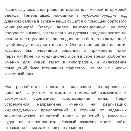
Нашлось уникальное решение шкафа для мокрой штормовой
одежды. Теперь шкаф находится в глубоком рундуке под
диваном салона в рубке – вещи сушатся с помощью бортового
кондиционера! Воздух через вентиляционную решётку
поступает в шкаф, затем влага из одежды конденсируется на
испарителе и удаляется через дренаж за борт, а охлаждённый
сухой воздух поступает в салон. Элегантное, эффективное и,
казалось бы, очевидное решение, а применено нами
первыми! Конечно кондиционер и был в своё время изобретён
именно для сушки газет в типографии, а охлаждение
помещений было вторичным эффектом, но это не широко
известный факт.
Мы разработали несколько различных планировочных
решений, с учётом конкретных пожеланий заказчиков и
возможных сценариев использования яхты. Наши
устремления направлены именно на реализацию
индивидуальных предпочтений, в отличие от заданных
технологической оснасткой типовых решений у массовых
судов из стеклопластика. Каждый заказчик может найти
отражение своих замыслов в яхте мечты.