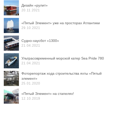
Дизайн «рулит»
20.11.2021
«Пятый Элемент» уже на просторах Атлантики
29.10.2021
Судно-хаусбот «1300»
21.04.2021
Ультрасовременный морской катер Sea Pride 780
21.04.2021
Фоторепортаж хода строительства яхты «Пятый
элемент»
25.01.2020
«Пятый Элемент» на стапелях!
12.10.2019