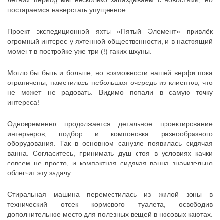
постараемся наверстать упущенное.
Проект экспедиционной яхты «Пятый Элемент» привлёк
огромный интерес у яхтенной общественности, и в настоящий
момент в постройке уже три (!) таких шхуны.
Могло бы быть и больше, но возможности нашей верфи пока
ограничены, наметилась небольшая очередь из клиентов, что
не может не радовать. Видимо попали в самую точку
интереса!
Одновременно продолжается детальное проектирование
интерьеров, подбор и компоновка разнообразного
оборудования. Так в основном санузле появилась сидячая
ванна. Согласитесь, принимать душ стоя в условиях качки
совсем не просто, и компактная сидячая ванна значительно
облегчит эту задачу.
Стиральная машина переместилась из жилой зоны в
технический отсек кормового туалета, освободив
дополнительное место для полезных вещей в носовых каютах.